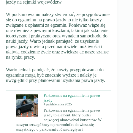
jazdy na sejmiki województw.
W podsumowaniu należy stwierdzić, że przygotowanie
się do egzaminu na prawo jazdy to nie tylko koszty
związane z opłatami za egzamin. Ponieważ wiąże się
one również z pewnymi kosztami, takimi jak szkolenie
teoretyczne i praktyczne oraz wynajem samochodu do
nauki jazdy. Warto jednak pamiętać, że uzyskanie
prawa jazdy otwiera przed nami wiele możliwości i
ułatwia codzienne życie oraz zwiększając nasze szanse
na rynku pracy.
Warto jednak pamiętać, że koszty przygotowania do
egzaminu mogą być znacznie wyższe i należy je
uwzględnić przy planowaniu uzyskania prawa jazdy.
Parkowanie na egzaminie na prawo
jazdy
4 października 2025
Parkowanie na egzaminie na prawo
jazdy to element, który budzi
najwięcej obaw wśród kursantów. W
naszym szczegółowym przewodniku dowiesz się
wszystkiego o parkowaniu równoległym i