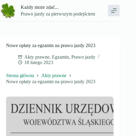
Przejdź
Każdy może zdać...
do
treści
Prawo jazdy za pierwszym podejściem
Nowe opłaty za egzamin na prawo jazdy 2023
Akty prawne
,
Egzamin
,
Prawo jazdy
18 lutego 2023
Strona główna
Akty prawne
Nowe opłaty za egzamin na prawo jazdy 2023