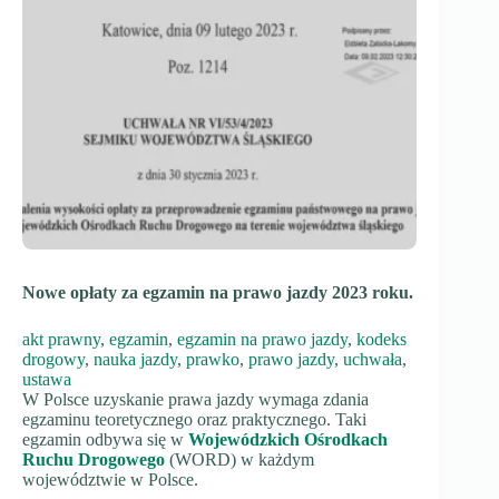
Nowe opłaty za egzamin na prawo jazdy 2023 roku.
akt prawny
, 
egzamin
, 
egzamin na prawo jazdy
, 
kodeks
drogowy
, 
nauka jazdy
, 
prawko
, 
prawo jazdy
, 
uchwała
, 
ustawa
W Polsce uzyskanie prawa jazdy wymaga zdania
egzaminu teoretycznego oraz praktycznego. Taki
egzamin odbywa się w
Wojewódzkich Ośrodkach
Ruchu Drogowego
(WORD) w każdym
województwie w Polsce.