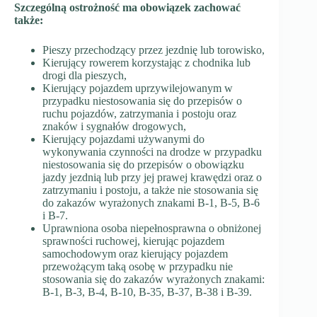
Szczególną ostrożność ma obowiązek zachować
także:
Pieszy przechodzący przez jezdnię lub torowisko,
Kierujący rowerem korzystając z chodnika lub
drogi dla pieszych,
Kierujący pojazdem uprzywilejowanym w
przypadku niestosowania się do przepisów o
ruchu pojazdów, zatrzymania i postoju oraz
znaków i sygnałów drogowych,
Kierujący pojazdami używanymi do
wykonywania czynności na drodze w przypadku
niestosowania się do przepisów o obowiązku
jazdy jezdnią lub przy jej prawej krawędzi oraz o
zatrzymaniu i postoju, a także nie stosowania się
do zakazów wyrażonych znakami B-1, B-5, B-6
i B-7.
Uprawniona osoba niepełnosprawna o obniżonej
sprawności ruchowej, kierując pojazdem
samochodowym oraz kierujący pojazdem
przewożącym taką osobę w przypadku nie
stosowania się do zakazów wyrażonych znakami:
B-1, B-3, B-4, B-10, B-35, B-37, B-38 i B-39.