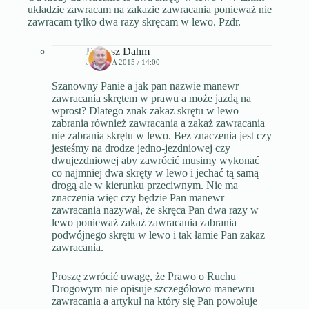
układzie zawracam na zakazie zawracania ponieważ nie
zawracam tylko dwa razy skręcam w lewo. Pzdr.
Dariusz Dahm
31 MAJA 2015 / 14:00
Szanowny Panie a jak pan nazwie manewr
zawracania skrętem w prawu a może jazdą na
wprost? Dlatego znak zakaz skrętu w lewo
zabrania również zawracania a zakaż zawracania
nie zabrania skrętu w lewo. Bez znaczenia jest czy
jesteśmy na drodze jedno-jezdniowej czy
dwujezdniowej aby zawrócić musimy wykonać
co najmniej dwa skręty w lewo i jechać tą samą
drogą ale w kierunku przeciwnym. Nie ma
znaczenia więc czy będzie Pan manewr
zawracania nazywał, że skręca Pan dwa razy w
lewo ponieważ zakaż zawracania zabrania
podwójnego skrętu w lewo i tak łamie Pan zakaz
zawracania.
Proszę zwrócić uwagę, że Prawo o Ruchu
Drogowym nie opisuje szczegółowo manewru
zawracania a artykuł na który się Pan powołuje