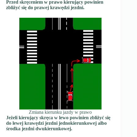
Przed skręceniem w prawo kierujący powinien
zbliżyć się do prawej krawędzi jezdni.
Zmiana kierunku jazdy w prawo
Jeżeli kierujący skręca w lewo powinien zbliżyć się
do lewej krawędzi jezdni jednokierunkowej albo
środka jezdni dwukierunkowej.