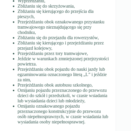
Wyprzedzaniu,
Zbliżaniu się do skrzyżowania,
Zbliżaniu się kierującego do przejścia dla
pieszych,
Przejeżdżaniu obok oznakowanego przystanku
tramwajowego nieznajdującego się przy
chodniku,
Zbliżaniu się do przejazdu dla rowerzystów,
Zbliżaniu się kierującego i przejeżdżaniu przez
przejazd kolejowy,
Przejeżdżaniu przez tory tramwajowe,
Jeździe w warunkach zmniejszonej przejrzystości
powietrza.
Przejeżdżaniu obok pojazdu do nauki jazdy lub
egzaminowania oznaczonego literą „L” i jeździe
za nim,
Przejeżdżaniu obok autobusu szkolnego,
Omijaniu pojazdu przeznaczonego do przewozu
dzieci do szkół i przedszkoli, w czasie wsiadania
lub wysiadania dzieci lub młodzieży,
Omijaniu oznakowanego pojazdu
przeznaczonego konstrukcyjnie do przewozu
osób niepełnosprawnych, w czasie wsiadania lub
wysiadania osoby niepełnosprawnej.