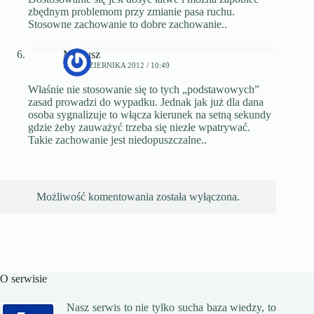
zbędnym problemom przy zmianie pasa ruchu.
Stosowne zachowanie to dobre zachowanie..
Mateusz
3 PAŹDZIERNIKA 2012 / 10:49
Właśnie nie stosowanie się to tych „podstawowych”
zasad prowadzi do wypadku. Jednak jak już dla dana
osoba sygnalizuje to włącza kierunek na setną sekundy
gdzie żeby zauważyć trzeba się niezłe wpatrywać.
Takie zachowanie jest niedopuszczalne..
Możliwość komentowania została wyłączona.
O serwisie
Nasz serwis to nie tylko sucha baza wiedzy, to