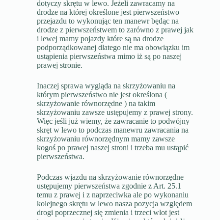
dotyczy skrętu w lewo. Jeżeli zawracamy na
drodze na której określone jest pierwszeństwo
przejazdu to wykonując ten manewr będąc na
drodze z pierwszeństwem to zarówno z prawej jak
i lewej mamy pojazdy które są na drodze
podporządkowanej dlatego nie ma obowiązku im
ustąpienia pierwszeństwa mimo iż są po naszej
prawej stronie.
Inaczej sprawa wygląda na skrzyżowaniu na
którym pierwszeństwo nie jest określona (
skrzyżowanie równorzędne ) na takim
skrzyżowaniu zawsze ustępujemy z prawej strony.
Więc jeśli już wiemy, że zawracanie to podwójny
skręt w lewo to podczas manewru zawracania na
skrzyżowaniu równorzędnym mamy zawsze
kogoś po prawej naszej stroni i trzeba mu ustąpić
pierwszeństwa.
Podczas wjazdu na skrzyżowanie równorzędne
ustępujemy pierwszeństwa zgodnie z Art. 25.1
temu z prawej i z naprzeciwka ale po wykonaniu
kolejnego skrętu w lewo nasza pozycja względem
drogi poprzecznej się zmienia i trzeci wlot jest