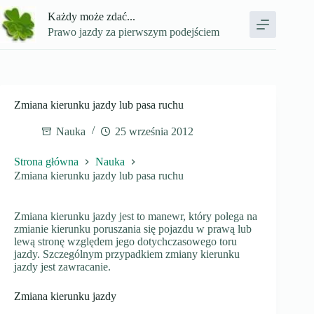
Przejdź
Każdy może zdać...
do
treści
Prawo jazdy za pierwszym podejściem
Zmiana kierunku jazdy lub pasa ruchu
Nauka
25 września 2012
Strona główna
Nauka
Zmiana kierunku jazdy lub pasa ruchu
Zmiana kierunku jazdy jest to manewr, który polega na
zmianie kierunku poruszania się pojazdu w prawą lub
lewą stronę względem jego dotychczasowego toru
jazdy. Szczególnym przypadkiem zmiany kierunku
jazdy jest zawracanie.
Zmiana kierunku jazdy